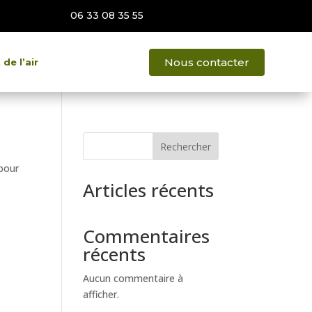
06 33 08 35 55
Nous contacter
de l’air
Rechercher
 pour
Articles récents
Commentaires
récents
Aucun commentaire à
afficher.