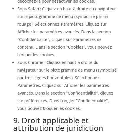
décochez-la pour désactiver les cookies.
Sous Safari : Cliquez en haut à droite du navigateur
sur le pictogramme de menu (symbolisé par un
rouage). Sélectionnez Paramètres. Cliquez sur
Afficher les paramètres avancés. Dans la section
"Confidentialité", cliquez sur Paramètres de
contenu. Dans la section "Cookies", vous pouvez
bloquer les cookies.
Sous Chrome : Cliquez en haut à droite du
navigateur sur le pictogramme de menu (symbolisé
par trois lignes horizontales). Sélectionnez
Paramètres. Cliquez sur Afficher les paramètres
avancés. Dans la section "Confidentialité", cliquez
sur préférences. Dans l'onglet "Confidentialité",
vous pouvez bloquer les cookies.
9. Droit applicable et
attribution de juridiction