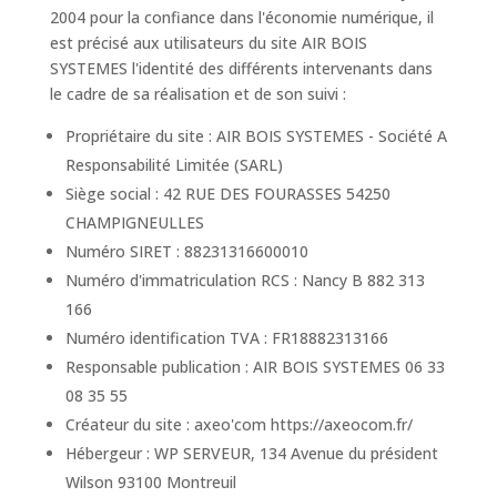
2004 pour la confiance dans l'économie numérique, il
est précisé aux utilisateurs du site AIR BOIS
SYSTEMES l'identité des différents intervenants dans
le cadre de sa réalisation et de son suivi :
Propriétaire du site : AIR BOIS SYSTEMES - Société A
Responsabilité Limitée (SARL)
Siège social : 42 RUE DES FOURASSES 54250
CHAMPIGNEULLES
Numéro SIRET : 88231316600010
Numéro d'immatriculation RCS : Nancy B 882 313
166
Numéro identification TVA : FR18882313166
Responsable publication : AIR BOIS SYSTEMES 06 33
08 35 55
Créateur du site : axeo'com https://axeocom.fr/
Hébergeur : WP SERVEUR, 134 Avenue du président
Wilson 93100 Montreuil